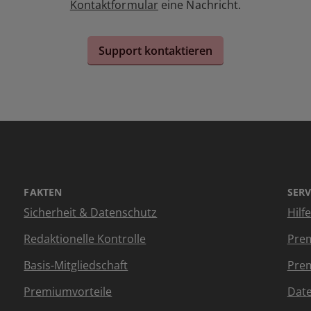
Kontaktformular
eine Nachricht.
Support kontaktieren
FAKTEN
SERV
Sicherheit & Datenschutz
Hilf
Redaktionelle Kontrolle
Prem
Basis-Mitgliedschaft
Prem
Premiumvorteile
Dat