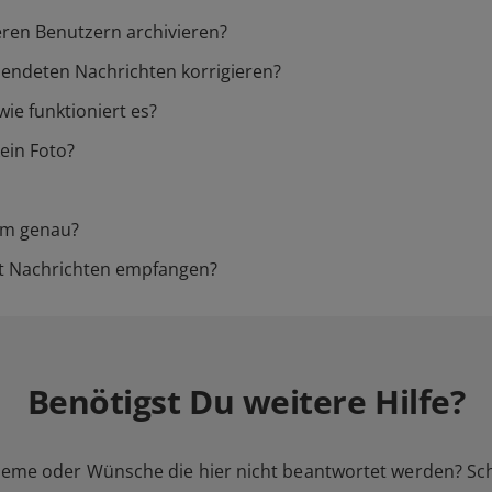
ren Benutzern archivieren?
sendeten Nachrichten korrigieren?
ie funktioniert es?
ein Foto?
em genau?
t Nachrichten empfangen?
Benötigst Du weitere Hilfe?
leme oder Wünsche die hier nicht beantwortet werden? Sc