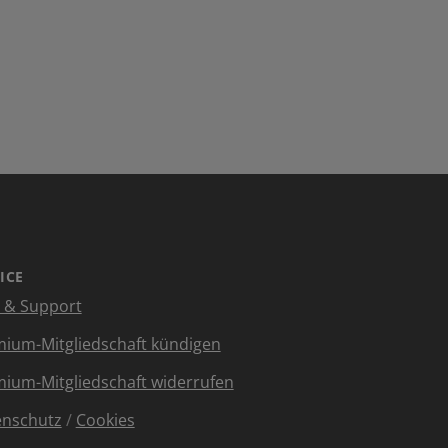
ICE
e & Support
ium-Mitgliedschaft kündigen
ium-Mitgliedschaft widerrufen
enschutz
/
Cookies