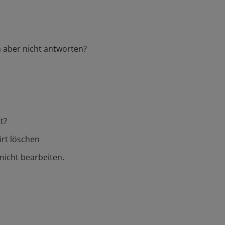
n aber nicht antworten?
t?
irt löschen
nicht bearbeiten.