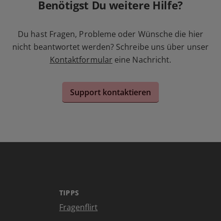
Benötigst Du weitere Hilfe?
Du hast Fragen, Probleme oder Wünsche die hier
nicht beantwortet werden? Schreibe uns über unser
Kontaktformular
eine Nachricht.
Support kontaktieren
TIPPS
Fragenflirt