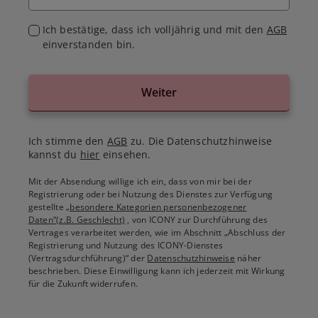
Ich bestätige, dass ich volljährig und mit den
AGB
einverstanden bin.
Weiter
Ich stimme den
AGB
zu. Die Datenschutzhinweise
kannst du
hier
einsehen.
Mit der Absendung willige ich ein, dass von mir bei der
Registrierung oder bei Nutzung des Dienstes zur Verfügung
gestellte
„besondere Kategorien personenbezogener
Daten“(z.B. Geschlecht)
, von ICONY zur Durchführung des
Vertrages verarbeitet werden, wie im Abschnitt „Abschluss der
Registrierung und Nutzung des ICONY-Dienstes
(Vertragsdurchführung)“ der
Datenschutzhinweise
näher
beschrieben. Diese Einwilligung kann ich jederzeit mit Wirkung
für die Zukunft widerrufen.